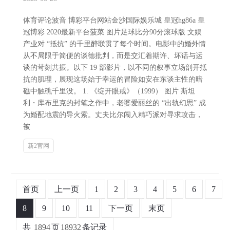
体育评论波音 博彩平台网站金沙国际娱乐城 皇冠hg86a 皇
冠博彩 2020最新平台菠菜 图片足球比分90分滚球版 文娱
产业对 “抵抗” 的千里醉联贯了每个时间。电影中的婚外情
从不局限于简便的谈德批判，而是交汇着期许、坏话与运
谈的苛刻共振。以下 19 部影片，以不同的叙事立场剖开抵
抗的肌理，展现这场始于幸运的冒险如安在东谈主性的暗
礁中触礁千里没。 1. 《绽开眼戒》（1999） 图片 斯坦
利・库布里克的封笔之作中，老婆爱丽丝的 “出轨幻思” 成
为婚配地震的导火索。丈夫比尔闯入精巧派对寻求攻击，
被
新2官网
首页
上一页
1
2
3
4
5
6
7
8
9
10
11
下一页
末页
共
1894
页
18932
条记录