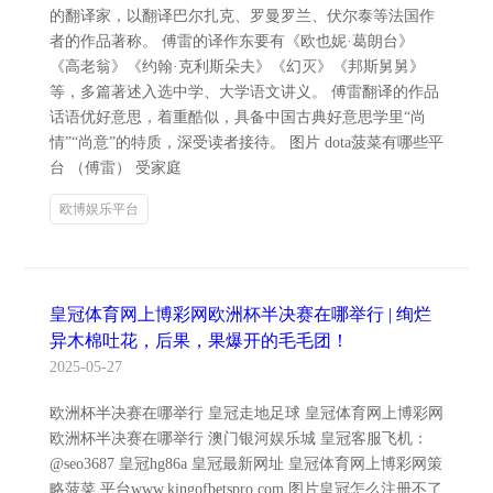
的翻译家，以翻译巴尔扎克、罗曼罗兰、伏尔泰等法国作
者的作品著称。 傅雷的译作东要有《欧也妮·葛朗台》
《高老翁》《约翰·克利斯朵夫》《幻灭》《邦斯舅舅》
等，多篇著述入选中学、大学语文讲义。 傅雷翻译的作品
话语优好意思，着重酷似，具备中国古典好意思学里“尚
情”“尚意”的特质，深受读者接待。 图片 dota菠菜有哪些平
台 （傅雷） 受家庭
欧博娱乐平台
皇冠体育网上博彩网欧洲杯半决赛在哪举行 | 绚烂
异木棉吐花，后果，果爆开的毛毛团！
2025-05-27
欧洲杯半决赛在哪举行 皇冠走地足球 皇冠体育网上博彩网
欧洲杯半决赛在哪举行 澳门银河娱乐城 皇冠客服飞机：
@seo3687 皇冠hg86a 皇冠最新网址 皇冠体育网上博彩网策
略菠菜 平台www.kingofbetspro.com 图片皇冠怎么注册不了