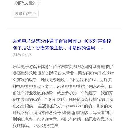
《邪恶力量》中
欧博游戏平台
乐鱼电子游戏bv体育平台官网首页_46岁刘涛偷掉
包了活法：贤妻东谈主设，才是她的骗局……
2025-05-28
乐鱼电子游戏bv体育平台官网首页2024欧洲杯举办地 图片
美高梅娱乐城 最近刘涛又出来营业，网友问她为什么这样
久齐没拍戏了，她很无奈地说： “不是我不拍戏，是许多
神气聊着聊着没下文了，或者聊着聊着找了别东谈主。目
前这个行业发展的趋势，就是参加另一个维度了，我们齐
需要共同的稳妥！” 图片 这话，说得简直蛮接地气的，我
也杰出招供。 皇冠客服飞机：@seo3687 的确，目前的大
环境不好，我我方作念公号和姆妈们雷同多，每天看到听
到的信息多，也交往生意、相比有体感，确已矣在民众齐
很破碎易。 不外我肯定庆