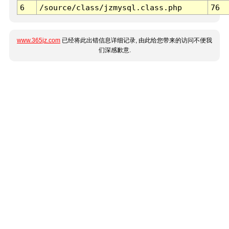
6
/source/class/jzmysql.class.php
76
www.365jz.com
已经将此出错信息详细记录, 由此给您带来的访问不便我
们深感歉意.