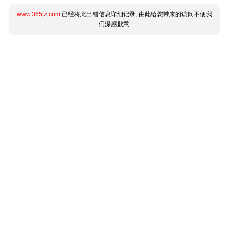
www.365jz.com
已经将此出错信息详细记录, 由此给您带来的访问不便我
们深感歉意.