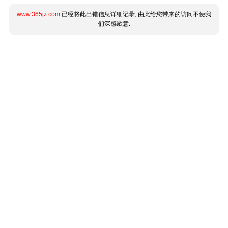
www.365jz.com
已经将此出错信息详细记录, 由此给您带来的访问不便我
们深感歉意.