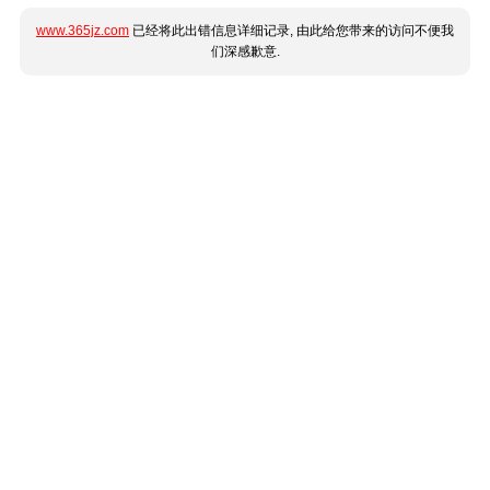
www.365jz.com
已经将此出错信息详细记录, 由此给您带来的访问不便我
们深感歉意.