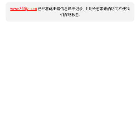
www.365jz.com
已经将此出错信息详细记录, 由此给您带来的访问不便我
们深感歉意.