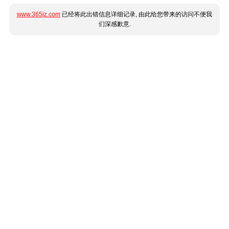
www.365jz.com
已经将此出错信息详细记录, 由此给您带来的访问不便我
们深感歉意.