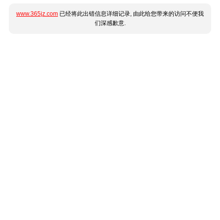
www.365jz.com
已经将此出错信息详细记录, 由此给您带来的访问不便我
们深感歉意.