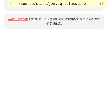
6
/source/class/jzmysql.class.php
76
www.365jz.com
已经将此出错信息详细记录, 由此给您带来的访问不便我
们深感歉意.