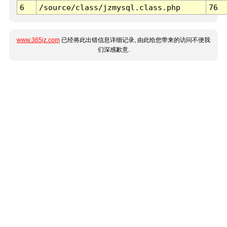
6
/source/class/jzmysql.class.php
76
www.365jz.com
已经将此出错信息详细记录, 由此给您带来的访问不便我
们深感歉意.