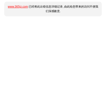
www.365jz.com
已经将此出错信息详细记录, 由此给您带来的访问不便我
们深感歉意.