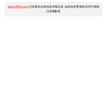
www.365jz.com
已经将此出错信息详细记录, 由此给您带来的访问不便我
们深感歉意.