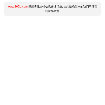
www.365jz.com
已经将此出错信息详细记录, 由此给您带来的访问不便我
们深感歉意.