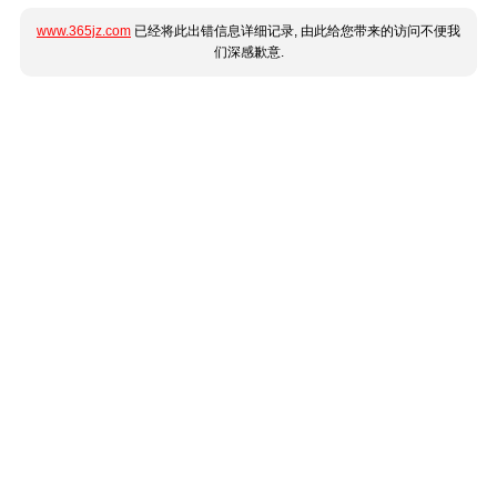
www.365jz.com
已经将此出错信息详细记录, 由此给您带来的访问不便我
们深感歉意.