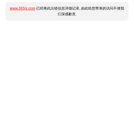
www.365jz.com
已经将此出错信息详细记录, 由此给您带来的访问不便我
们深感歉意.