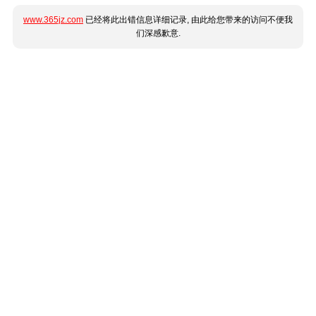
www.365jz.com
已经将此出错信息详细记录, 由此给您带来的访问不便我
们深感歉意.