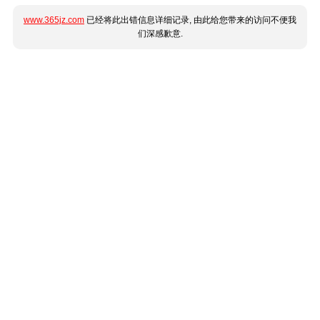
www.365jz.com
已经将此出错信息详细记录, 由此给您带来的访问不便我
们深感歉意.