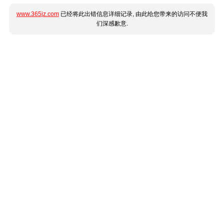
www.365jz.com
已经将此出错信息详细记录, 由此给您带来的访问不便我
们深感歉意.