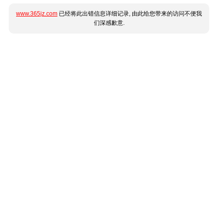
www.365jz.com
已经将此出错信息详细记录, 由此给您带来的访问不便我
们深感歉意.