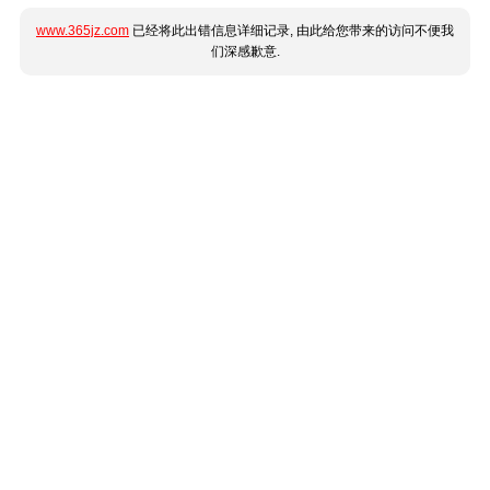
www.365jz.com
已经将此出错信息详细记录, 由此给您带来的访问不便我
们深感歉意.