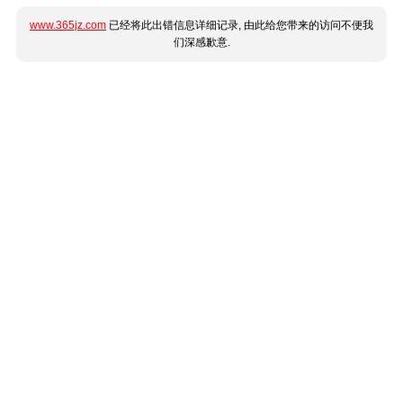
www.365jz.com
已经将此出错信息详细记录, 由此给您带来的访问不便我
们深感歉意.