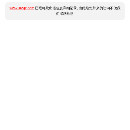
www.365jz.com
已经将此出错信息详细记录, 由此给您带来的访问不便我
们深感歉意.