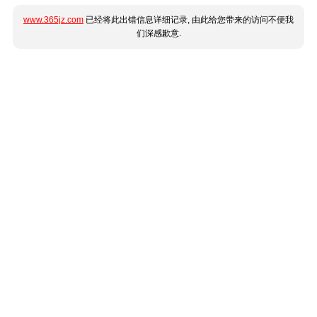
www.365jz.com
已经将此出错信息详细记录, 由此给您带来的访问不便我
们深感歉意.