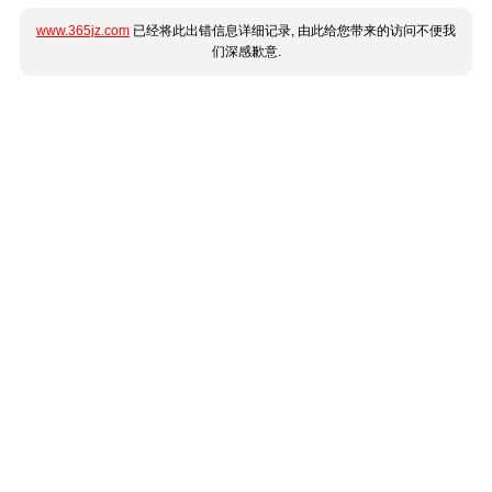
www.365jz.com
已经将此出错信息详细记录, 由此给您带来的访问不便我
们深感歉意.