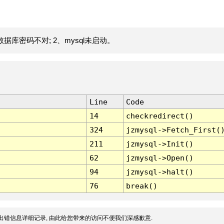
据库密码不对; 2、mysql未启动。
Line
Code
14
checkredirect()
324
jzmysql->Fetch_First(
211
jzmysql->Init()
62
jzmysql->Open()
94
jzmysql->halt()
76
break()
出错信息详细记录, 由此给您带来的访问不便我们深感歉意.