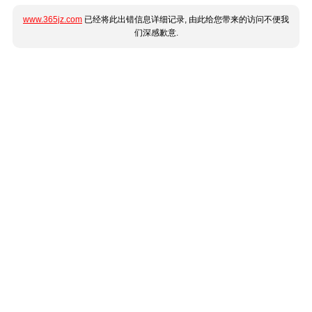
www.365jz.com
已经将此出错信息详细记录, 由此给您带来的访问不便我
们深感歉意.