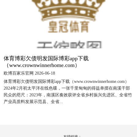
体育博彩欠债明发国际博彩app下载
（www.crownwinnerhome.com）
欧博百家乐官网 2026-06-18
体育博彩欠债明发国际博彩app下载（www.crownwinnerhome.com）
2024年2月初太平洋在线色碟，一张千里甸甸的得益单摆在南溪干部
民众的咫尺：2023年，南溪区奏效获评全省乡村振兴先进区、全省竹
产业高质料发展示范县、全省...
友情链接：