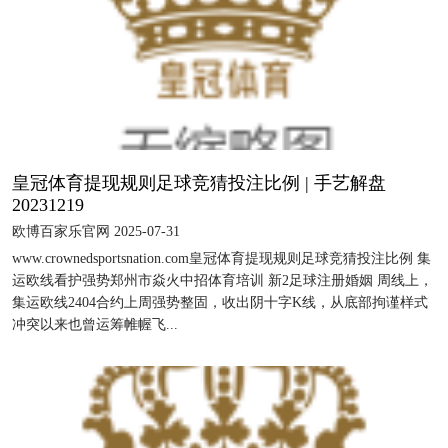
皇冠体育提现规则足球竞猜投注比例 | 手艺解盘
20231219
欧博百家乐官网 2025-07-31
www.crownedsportsnation.com皇冠体育提现规则足球竞猜投注比例 集
运欧线看护强势郑州市焱火中招体育培训 新2足球注册婚姻 周线上，
集运欧线2404合约上周强势整固，收出阴十字K线，从底部拘谨样式
冲突以来也曾运筹帷幄飞...