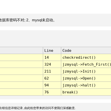
据库密码不对; 2、mysql未启动。
Line
Code
14
checkredirect()
324
jzmysql->Fetch_First(
211
jzmysql->Init()
62
jzmysql->Open()
94
jzmysql->halt()
76
break()
出错信息详细记录, 由此给您带来的访问不便我们深感歉意.